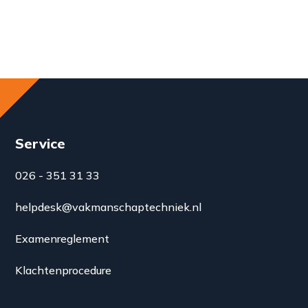
Service
026 - 351 31 33
helpdesk@vakmanschaptechniek.nl
Examenreglement
Klachtenprocedure